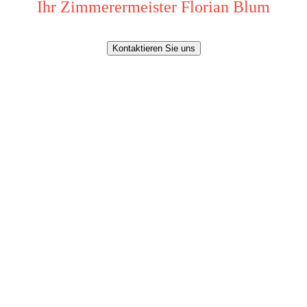
Ihr Zimmerermeister Florian Blum
Kontaktieren Sie uns
Willkommen!
Projekte
Leistungsübersicht
Kontakt u. Anfahrt